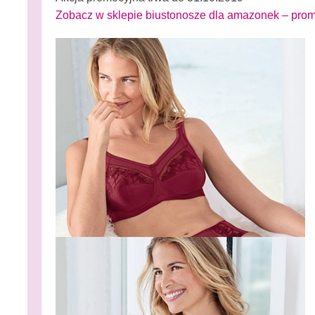
Zobacz w sklepie biustonosze dla amazonek – pro