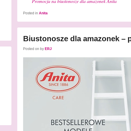
Promocja na biustonosze dla amazonek Anita
Posted in
Anita
Biustonosze dla amazonek – 
Posted on
by
ERJ