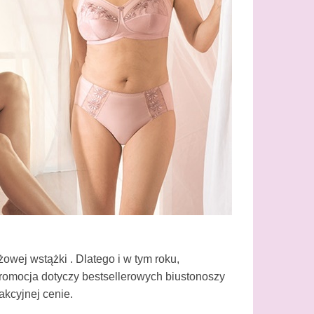
żowej wstążki . Dlatego i w tym roku,
 Promocja dotyczy bestsellerowych biustonoszy
akcyjnej cenie.