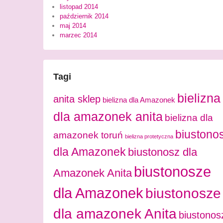
listopad 2014
październik 2014
maj 2014
marzec 2014
Tagi
bielizna
anita sklep
bielizna dla Amazonek
dla amazonek anita
bielizna dla
biustono
amazonek toruń
bielizna protetyczna
dla Amazonek
biustonosz dla
biustonosze
Amazonek Anita
dla Amazonek
biustonosze
dla amazonek Anita
biustonos