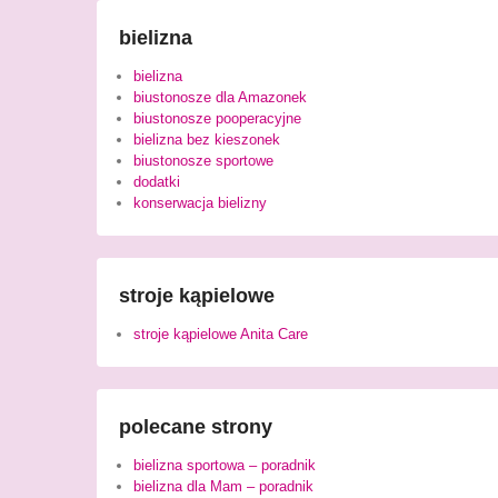
bielizna
bielizna
biustonosze dla Amazonek
biustonosze pooperacyjne
bielizna bez kieszonek
biustonosze sportowe
dodatki
konserwacja bielizny
stroje kąpielowe
stroje kąpielowe Anita Care
polecane strony
bielizna sportowa – poradnik
bielizna dla Mam – poradnik