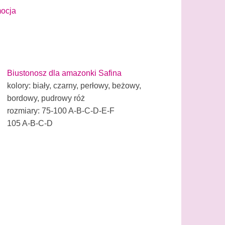
mocja
Biustonosz dla amazonki Safina
kolory: biały, czarny, perłowy, beżowy,
bordowy, pudrowy róż
rozmiary: 75-100 A-B-C-D-E-F
105 A-B-C-D