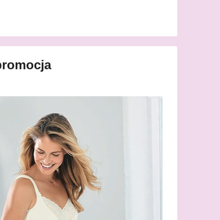
promocja