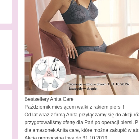
Bestsellery Anita Care
Październik miesiącem walki z rakiem piersi !
Od lat wraz z firmą Anita przyłączamy się do akcji ró
przygotowaliśmy ofertę dla Pań po operacji piersi.
dla amazonek Anita care, które można zakupić w atr
Akcja promocyjna trwa do 31.10.2019