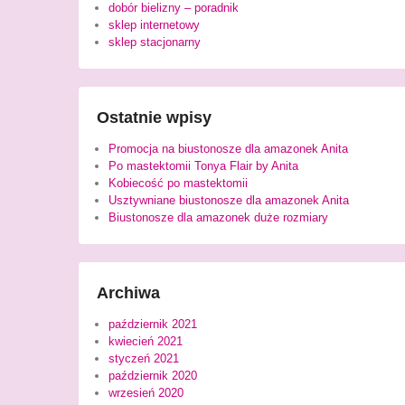
dobór bielizny – poradnik
sklep internetowy
sklep stacjonarny
Ostatnie wpisy
Promocja na biustonosze dla amazonek Anita
Po mastektomii Tonya Flair by Anita
Kobiecość po mastektomii
Usztywniane biustonosze dla amazonek Anita
Biustonosze dla amazonek duże rozmiary
Archiwa
październik 2021
kwiecień 2021
styczeń 2021
październik 2020
wrzesień 2020