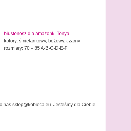
biustonosz dla amazonki Tonya
kolory: śmietankowy, beżowy, czarny
rozmiary: 70 – 85 A-B-C-D-E-F
o nas sklep@kobieca.eu Jesteśmy dla Ciebie.