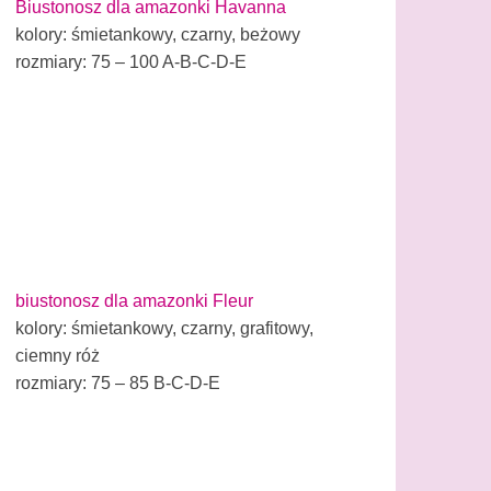
Biustonosz dla amazonki Havanna
kolory: śmietankowy, czarny, beżowy
rozmiary: 75 – 100 A-B-C-D-E
biustonosz dla amazonki Fleur
kolory: śmietankowy, czarny, grafitowy,
ciemny róż
rozmiary: 75 – 85 B-C-D-E