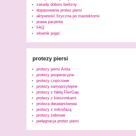
zasady doboru bielizny
dopasowanie protez piersi
aktywność fizyczna po mastektomii
prawa pacjenta
FAQ
słownik pojęć
protezy piersi
protezy piersi Anita
protezy pooperacyjne
protezy częściowe
protezy samoprzylepne
protezy z fałdą FlexGap
protezy z kieszonkami
proteza dwuwarstwowa
protezy z mikrofazą
protezy żebrowe
pielęgnacja protez piersi