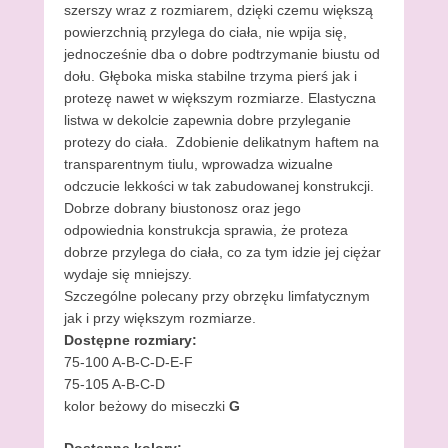
szerszy wraz z rozmiarem, dzięki czemu większą
powierzchnią przylega do ciała, nie wpija się,
jednocześnie dba o dobre podtrzymanie biustu od
dołu. Głęboka miska stabilne trzyma pierś jak i
protezę nawet w większym rozmiarze. Elastyczna
listwa w dekolcie zapewnia dobre przyleganie
protezy do ciała. Zdobienie delikatnym haftem na
transparentnym tiulu, wprowadza wizualne
odczucie lekkości w tak zabudowanej konstrukcji.
Dobrze dobrany biustonosz oraz jego
odpowiednia konstrukcja sprawia, że proteza
dobrze przylega do ciała, co za tym idzie jej ciężar
wydaje się mniejszy.
Szczególne polecany przy obrzęku limfatycznym
jak i przy większym rozmiarze.
Dostępne rozmiary:
75-100 A-B-C-D-E-F
75-105 A-B-C-D
kolor beżowy do miseczki
G