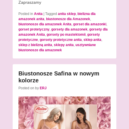
Zapraszamy
Posted in
Anita
|
Tagged
anita sklep
,
bielizna dla
amazonek anita
,
biustonosze dla Amazonek
,
biustonosze dla amazonek Anita
,
gorset dla amazonki
,
gorset protetyczny
,
gorsety dla amazonek
,
gorsety dla
amazonek Anita
,
gorsety po mastektomii
,
gorsety
protetyczne
,
gorsety protetyczne anita
,
sklep anita
,
sklep z bielizną anita
,
sklepy anita
,
usztywniane
biustonosze dla amazonek
Biustonosze Safina w nowym
kolorze
Posted on
by
ERJ