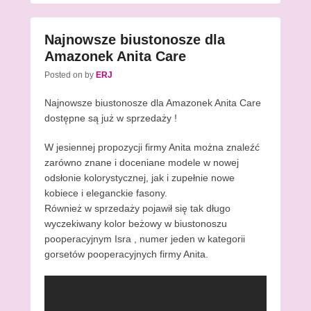
Najnowsze biustonosze dla
Amazonek Anita Care
Posted on
by
ERJ
Najnowsze biustonosze dla Amazonek Anita Care
dostępne są już w sprzedaży !
W jesiennej propozycji firmy Anita można znaleźć
zarówno znane i doceniane modele w nowej
odsłonie kolorystycznej, jak i zupełnie nowe
kobiece i eleganckie fasony.
Również w sprzedaży pojawił się tak długo
wyczekiwany kolor beżowy w biustonoszu
pooperacyjnym Isra , numer jeden w kategorii
gorsetów pooperacyjnych firmy Anita.