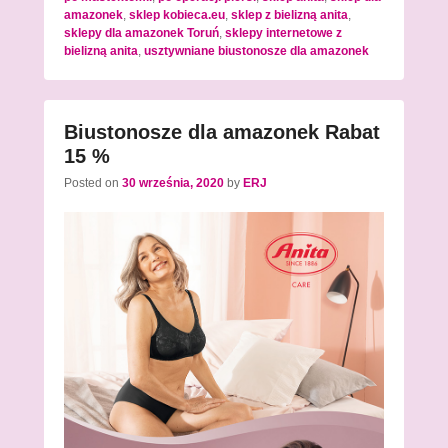
amazonek
,
sklep kobieca.eu
,
sklep z bielizną anita
,
sklepy dla amazonek Toruń
,
sklepy internetowe z
bielizną anita
,
usztywniane biustonosze dla amazonek
Biustonosze dla amazonek Rabat
15 %
Posted on
30 września, 2020
by
ERJ