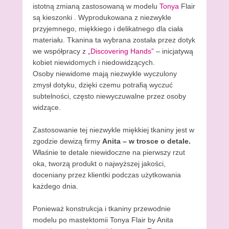
istotną zmianą zastosowaną w modelu
Tonya
Flair
są kieszonki . Wyprodukowana z niezwykle
przyjemnego, miękkiego i delikatnego dla ciała
materiału. Tkanina ta wybrana została przez dotyk
we współpracy z
„Discovering Hands”
– inicjatywą
kobiet niewidomych i niedowidzących.
Osoby niewidome mają niezwykle wyczulony
zmysł dotyku, dzięki czemu potrafią wyczuć
subtelności, często niewyczuwalne przez osoby
widzące.
Zastosowanie tej niezwykle miękkiej tkaniny jest w
zgodzie dewizą firmy
Anita – w trosce o detale.
Właśnie te detale niewidoczne na pierwszy rzut
oka, tworzą produkt o najwyższej jakości,
doceniany przez klientki podczas użytkowania
każdego dnia.
Ponieważ konstrukcja i tkaniny przewodnie
modelu po mastektomii Tonya Flair by Anita