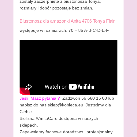
zostały zaczerpnięte z biustonosza Tonya,
rozmiary i dobór pozostaje bez zmian.
Biustonosz dla amazonki Anita 4706 Tonya Flair
występuje w rozmiarach: 70 – 85 A-B-C-D-E-F
Jeśli
Masz pytania ?
Zadzwoń 56 660 15 00 lub
napisz do nas sklep@kobieca.eu Jesteśmy dla
Ciebie.
Bielizna #AnitaCare dostępna w naszych
sklepach.
Zapewniamy fachowe doradztwo i profesjonalny