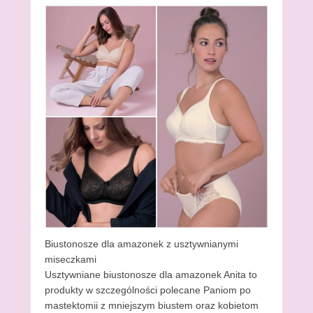
Biustonosze dla amazonek z usztywnianymi
miseczkami
Usztywniane biustonosze dla amazonek Anita to
produkty w szczególności polecane Paniom po
mastektomii z mniejszym biustem oraz kobietom