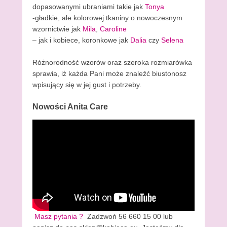
dopasowanymi ubraniami takie jak
Tonya
-gładkie, ale kolorowej tkaniny o nowoczesnym
wzornictwie jak
Mila
,
Caroline
– jak i kobiece, koronkowe jak
Dalia
czy
Selena
Różnorodność wzorów oraz szeroka rozmiarówka
sprawia, iż każda Pani może znaleźć biustonosz
wpisujący się w jej gust i potrzeby.
Nowości Anita Care
Masz pytania ?
Zadzwoń 56 660 15 00 lub