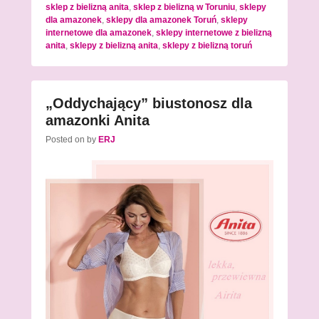
sklep z bielizną anita
,
sklep z bielizną w Toruniu
,
sklepy
dla amazonek
,
sklepy dla amazonek Toruń
,
sklepy
internetowe dla amazonek
,
sklepy internetowe z bielizną
anita
,
sklepy z bielizną anita
,
sklepy z bielizną toruń
„Oddychający” biustonosz dla
amazonki Anita
Posted on
by
ERJ