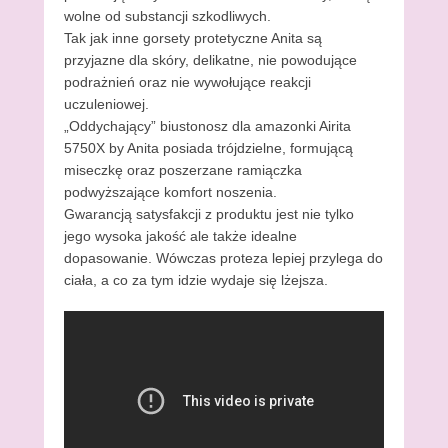
wolne od substancji szkodliwych.
Tak jak inne gorsety protetyczne Anita są
przyjazne dla skóry, delikatne, nie powodujące
podrażnień oraz nie wywołujące reakcji
uczuleniowej.
„Oddychający” biustonosz dla amazonki Airita
5750X by Anita posiada trójdzielne, formującą
miseczkę oraz poszerzane ramiączka
podwyższające komfort noszenia.
Gwarancją satysfakcji z produktu jest nie tylko
jego wysoka jakość ale także idealne
dopasowanie. Wówczas proteza lepiej przylega do
ciała, a co za tym idzie wydaje się lżejsza.