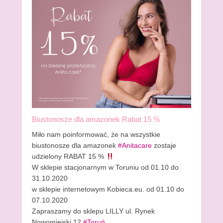
Biustonosze dla amazonek Rabat 15 %
Miło nam poinformować, że na wszystkie
biustonosze dla amazonek
#Anitacare
zostaje
udzielony RABAT 15 %
W sklepie stacjonarnym w Toruniu od 01.10 do
31.10.2020
w sklepie internetowym Kobieca.eu. od 01.10 do
07.10.2020
Zapraszamy do sklepu LILLY ul. Rynek
Nowomiejski 12
#Toruń