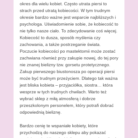
okres dla wielu kobiet. Często utrata piersi to
strach przed utratą kobiecości. W tym trudnym
okresie bardzo ważne jest wsparcie najbliższych i
psychologa. Uświadomienie sobie, że kobiecość to
nie tylko nasze ciało. To zdecydowanie coś więcej.
Kobiecość to dusza, sposób myślenia czy
zachowania, a także postrzeganie świata.
Poczucie kobiecości po mastektomii może zostać
zachwiana również przy zakupie nowej, do tej pory
nie znanej bielizny tzw. gorsetu protetycznego.
Zakup pierwszego biustonosza po operacji piersi
może być trudnym przeżyciem. Dlatego tak ważna
jest bliska kobieta – przyjaciółka, siostra… która
wesprze w tych trudnych chwilach. Warto też
wybrać sklep z miłą atmosferą i dobrze
przeszkolonym personelem, który potrafi dobrać
odpowiednią bieliznę.
Bardzo cenię te wspaniałe kobiety, które
przychodzą do naszego sklepu aby pokazać