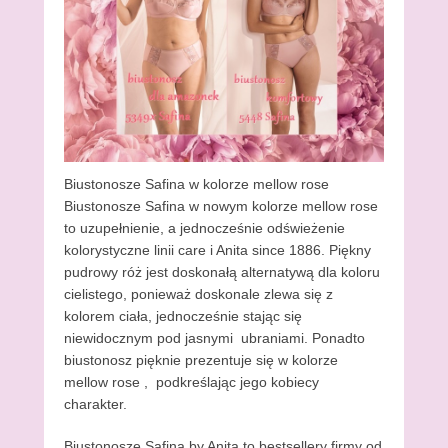
Biustonosze Safina w kolorze mellow rose
Biustonosze Safina w nowym kolorze mellow rose
to uzupełnienie, a jednocześnie odświeżenie
kolorystyczne linii care i Anita since 1886. Piękny
pudrowy róż jest doskonałą alternatywą dla koloru
cielistego, ponieważ doskonale zlewa się z
kolorem ciała, jednocześnie stając się
niewidocznym pod jasnymi ubraniami. Ponadto
biustonosz pięknie prezentuje się w kolorze
mellow rose , podkreślając jego kobiecy
charakter.
Biustonosze Safina by Anita to bestsellery firmy od