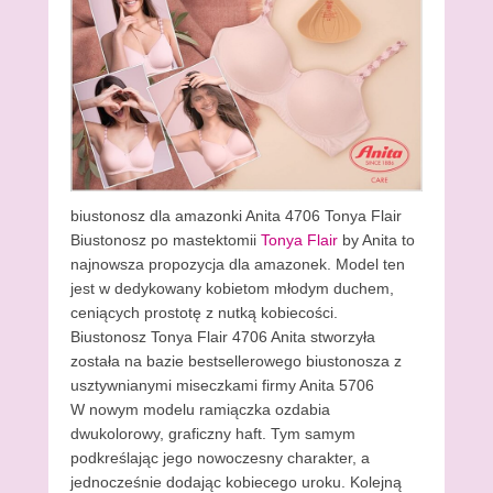
biustonosz dla amazonki Anita 4706 Tonya Flair
Biustonosz po mastektomii
Tonya Flair
by Anita to
najnowsza propozycja dla amazonek. Model ten
jest w dedykowany kobietom młodym duchem,
ceniących prostotę z nutką kobiecości.
Biustonosz Tonya Flair 4706 Anita stworzyła
została na bazie bestsellerowego biustonosza z
usztywnianymi miseczkami firmy Anita 5706
W nowym modelu ramiączka ozdabia
dwukolorowy, graficzny haft. Tym samym
podkreślając jego nowoczesny charakter, a
jednocześnie dodając kobiecego uroku. Kolejną