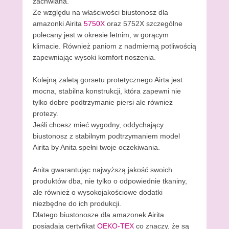
zachwiana.
Ze względu na właściwości biustonosz dla
amazonki Airita
5750X
oraz 5752X szczególne
polecany jest w okresie letnim, w gorącym
klimacie. Również paniom z nadmierną potliwością
zapewniając wysoki komfort noszenia.
Kolejną zaletą gorsetu protetycznego Airta jest
mocna, stabilna konstrukcji, która zapewni nie
tylko dobre podtrzymanie piersi ale również
protezy.
Jeśli chcesz mieć wygodny, oddychający
biustonosz z stabilnym podtrzymaniem model
Airita by Anita spełni twoje oczekiwania.
Anita gwarantując najwyższą jakość swoich
produktów dba, nie tylko o odpowiednie tkaniny,
ale również o wysokojakościowe dodatki
niezbędne do ich produkcji.
Dlatego biustonosze dla amazonek Airita
posiadają certyfikat
OEKO-TEX
co znaczy, że są