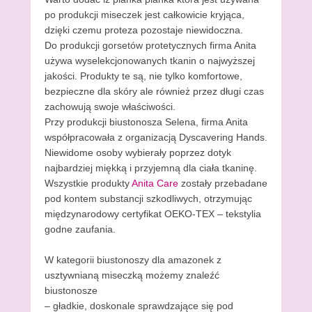
po produkcji miseczek jest całkowicie kryjąca,
dzięki czemu proteza pozostaje niewidoczna.
Do produkcji gorsetów protetycznych firma Anita
używa wyselekcjonowanych tkanin o najwyższej
jakości. Produkty te są, nie tylko komfortowe,
bezpieczne dla skóry ale również przez długi czas
zachowują swoje właściwości.
Przy produkcji biustonosza Selena, firma Anita
współpracowała z organizacją Dyscavering Hands.
Niewidome osoby wybierały poprzez dotyk
najbardziej miękką i przyjemną dla ciała tkaninę.
Wszystkie produkty
Anita Care
zostały przebadane
pod kontem substancji szkodliwych, otrzymując
międzynarodowy certyfikat OEKO-TEX – tekstylia
godne zaufania.
W kategorii biustonoszy dla amazonek z
usztywnianą miseczką możemy znaleźć
biustonosze
– gładkie, doskonale sprawdzające się pod