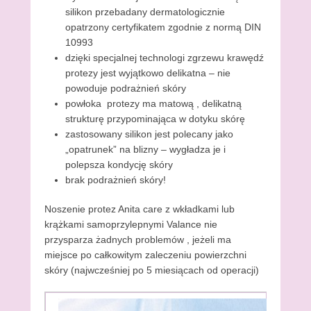
silikon przebadany dermatologicznie
opatrzony certyfikatem zgodnie z normą DIN
10993
dzięki specjalnej technologi zgrzewu krawędź
protezy jest wyjątkowo delikatna – nie
powoduje podrażnień skóry
powłoka protezy ma matową , delikatną
strukturę przypominająca w dotyku skórę
zastosowany silikon jest polecany jako
„opatrunek” na blizny – wygładza je i
polepsza kondycję skóry
brak podrażnień skóry!
Noszenie protez Anita care z wkładkami lub
krążkami samoprzylepnymi Valance nie
przysparza żadnych problemów , jeżeli ma
miejsce po całkowitym zaleczeniu powierzchni
skóry (najwcześniej po 5 miesiącach od operacji)