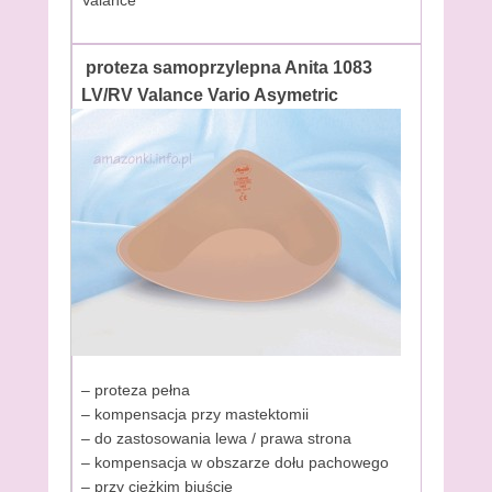
Valance
proteza samoprzylepna Anita 1083
LV/RV Valance Vario Asymetric
– proteza pełna
– kompensacja przy mastektomii
– do zastosowania lewa / prawa strona
– kompensacja w obszarze dołu pachowego
– przy ciężkim biuście