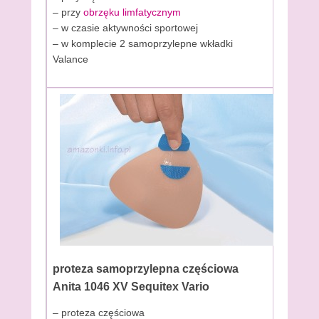
– przy
obrzęku limfatycznym
– w czasie aktywności sportowej
– w komplecie 2 samoprzylepne wkładki
Valance
proteza samoprzylepna częściowa
Anita 1046 XV Sequitex Vario
– proteza częściowa