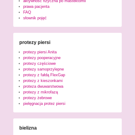
aktywność fizyczna po mastektomii
prawa pacjenta
FAQ
słownik pojęć
protezy piersi
protezy piersi Anita
protezy pooperacyjne
protezy częściowe
protezy samoprzylepne
protezy z fałdą FlexGap
protezy z kieszonkami
proteza dwuwarstwowa
protezy z mikrofazą
protezy żebrowe
pielęgnacja protez piersi
bielizna