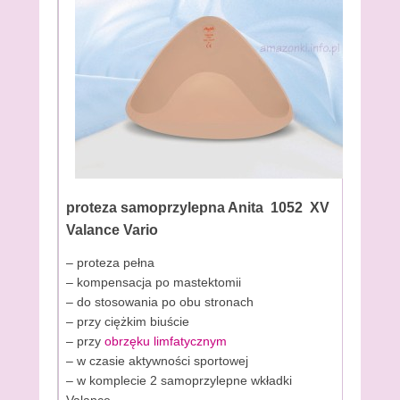
proteza samoprzylepna Anita 1052 XV
Valance Vario
– proteza pełna
– kompensacja po mastektomii
– do stosowania po obu stronach
– przy ciężkim biuście
– przy
obrzęku limfatycznym
– w czasie aktywności sportowej
– w komplecie 2 samoprzylepne wkładki