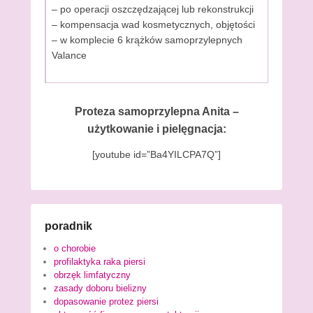
– po operacji oszczędzającej lub rekonstrukcji
– kompensacja wad kosmetycznych, objętości
– w komplecie 6 krążków samoprzylepnych
Valance
Proteza samoprzylepna Anita –
użytkowanie i pielęgnacja:
[youtube id=”Ba4YILCPA7Q”]
poradnik
o chorobie
profilaktyka raka piersi
obrzęk limfatyczny
zasady doboru bielizny
dopasowanie protez piersi