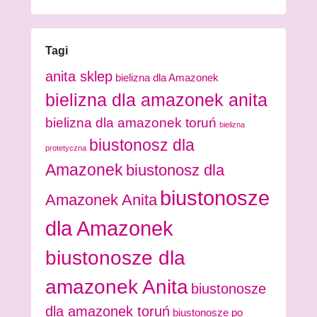
Tagi
anita sklep
bielizna dla Amazonek
bielizna dla amazonek anita
bielizna dla amazonek toruń
bielizna
biustonosz dla
protetyczna
Amazonek
biustonosz dla
biustonosze
Amazonek Anita
dla Amazonek
biustonosze dla
amazonek Anita
biustonosze
dla amazonek toruń
biustonosze po