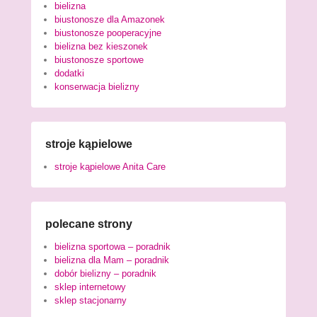
bielizna
biustonosze dla Amazonek
biustonosze pooperacyjne
bielizna bez kieszonek
biustonosze sportowe
dodatki
konserwacja bielizny
stroje kąpielowe
stroje kąpielowe Anita Care
polecane strony
bielizna sportowa – poradnik
bielizna dla Mam – poradnik
dobór bielizny – poradnik
sklep internetowy
sklep stacjonarny