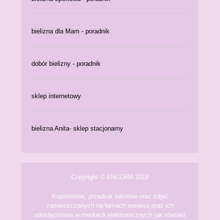
bielizna dla Mam - poradnik
dobór bielizny - poradnik
sklep internetowy
bielizna Anita- sklep stacjonarny
Copyright © ANCORA 2018
Kopiowanie, przedruk tekstów oraz zdjęć
zamieszczonych na łamach serwisu oraz ich
udostępnianie w mediach elektronicznych jak również