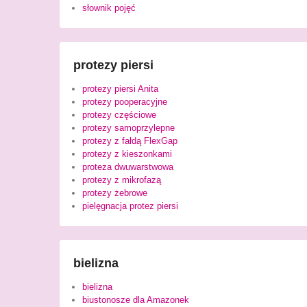
słownik pojęć
protezy piersi
protezy piersi Anita
protezy pooperacyjne
protezy częściowe
protezy samoprzylepne
protezy z fałdą FlexGap
protezy z kieszonkami
proteza dwuwarstwowa
protezy z mikrofazą
protezy żebrowe
pielęgnacja protez piersi
bielizna
bielizna
biustonosze dla Amazonek