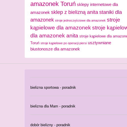
amazonek Toruń
sklepy internetowe dla
sklep z bielizną anita
staniki dla
amazonek
stroje
amazonek
stroje jednoczęściowe dla amazonek
kąpielowe dla amazonek
stroje kąpielo
dla amazonek anita
stroje kąpielowe dla amazon
usztywniane
Toruń
stroje kąpielowe po operacji piersi
biustonosze dla amazonek
bielizna sportowa - poradnik
bielizna dla Mam - poradnik
dobór bielizny - poradnik