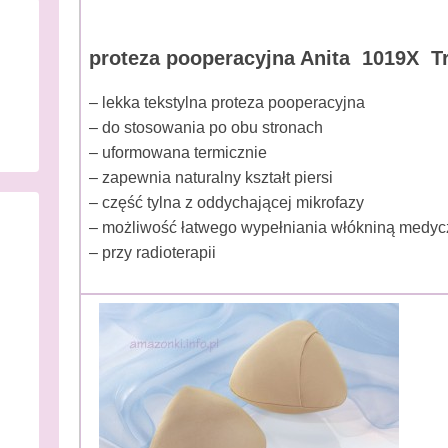
proteza pooperacyjna Anita 1019X Tr
– lekka tekstylna proteza pooperacyjna
– do stosowania po obu stronach
– uformowana termicznie
– zapewnia naturalny kształt piersi
– część tylna z oddychającej mikrofazy
– możliwość łatwego wypełniania włókniną medy
– przy radioterapii