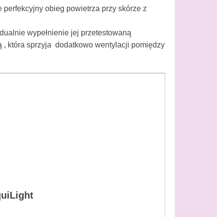
 perfekcyjny obieg powietrza przy skórze z
idualnie wypełnienie jej przetestowaną
 , która sprzyja dodatkowo wentylacji pomiędzy
uiLight