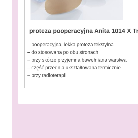
proteza pooperacyjna Anita 1014 X Tr
– pooperacyjna, lekka proteza tekstylna
– do stosowana po obu stronach
– przy skórze przyjemna bawełniana warstwa
– część przednia ukształtowana termicznie
– przy radioterapii