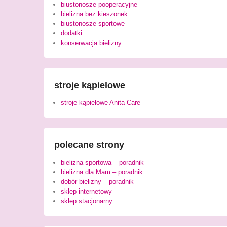
biustonosze pooperacyjne
bielizna bez kieszonek
biustonosze sportowe
dodatki
konserwacja bielizny
stroje kąpielowe
stroje kąpielowe Anita Care
polecane strony
bielizna sportowa – poradnik
bielizna dla Mam – poradnik
dobór bielizny – poradnik
sklep internetowy
sklep stacjonarny