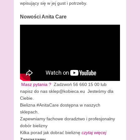
wpisujący się w jej gust i potrzeby.
Nowości Anita Care
Masz pytania ?
Zadzwoń 56 660 15 00 lub
napisz do nas sklep@kobieca.eu Jesteśmy dla
Ciebie.
Bielizna #AnitaCare dostępna w naszych
sklepach.
Zapewniamy fachowe doradztwo i profesjonalny
dobór bielizny
Kilka porad jak dobrać bieliznę
czytaj więcej
Zapraszamy