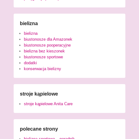
bielizna
bielizna
biustonosze dla Amazonek
biustonosze pooperacyjne
bielizna bez kieszonek
biustonosze sportowe
dodatki
konserwacja bielizny
stroje kąpielowe
stroje kąpielowe Anita Care
polecane strony
bielizna sportowa – poradnik