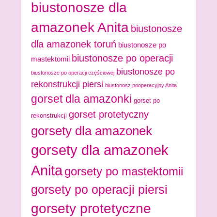
biustonosze dla
amazonek Anita
biustonosze
dla amazonek toruń
biustonosze po
biustonosze po operacji
mastektomii
biustonosze po
biustonosze po operacji częściowej
rekonstrukcji piersi
biustonosz pooperacyjny Anita
gorset dla amazonki
gorset po
gorset protetyczny
rekonstrukcji
gorsety dla amazonek
gorsety dla amazonek
Anita
gorsety po mastektomii
gorsety po operacji piersi
gorsety protetyczne