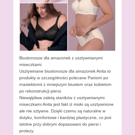
Biustonosze dla amazonek z usztywnianymi
miseczkami
Usztywniane biustonosze dla amazonek Anita to
produkty w szczególności polecane Paniom po
mastektomii z mniejszym biustem oraz kobietom
po rekonstrukcji piersi.
Niewątpliwa zaletą staników z usztywnianymi
miseczkami Anita jest fakt iż miski są usztywnione
ale nie sztywne. Dzięki czemu są naturalne w
dotyku, komfortowe i bardziej plastyczne, co jest
istotne przy dobrym dopasowani do piersi i
protezy.