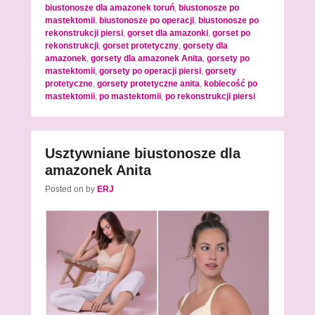
biustonosze dla amazonek toruń
,
biustonosze po
mastektomii
,
biustonosze po operacji
,
biustonosze po
rekonstrukcji piersi
,
gorset dla amazonki
,
gorset po
rekonstrukcji
,
gorset protetyczny
,
gorsety dla
amazonek
,
gorsety dla amazonek Anita
,
gorsety po
mastektomii
,
gorsety po operacji piersi
,
gorsety
protetyczne
,
gorsety protetyczne anita
,
kobiecość po
mastektomii
,
po mastektomii
,
po rekonstrukcji piersi
Usztywniane biustonosze dla
amazonek Anita
Posted on
by
ERJ