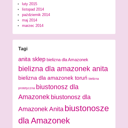
luty 2015
listopad 2014
październik 2014
maj 2014
marzec 2014
Tagi
anita sklep
bielizna dla Amazonek
bielizna dla amazonek anita
bielizna dla amazonek toruń
bielizna
biustonosz dla
protetyczna
Amazonek
biustonosz dla
biustonosze
Amazonek Anita
dla Amazonek