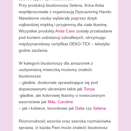
Przy produkcji biustonosza Selena, firma Anita
współpracowała z organizacją Dyscavering Hands.
Niewidome osoby wybierały poprzez dotyk
najbardziej miękką i przyjemną dla ciała tkaninę.
Wszystkie produkty
Anita Care
zostały przebadane
pod kontem substancji szkodliwych, otrzymując
międzynarodowy certyfikat OEKO-TEX – tekstylia
godne zaufania.
W kategorii biustonoszy dla amazonek z
usztywnianą miseczką możemy znaleźć
biustonosze
– gładkie, doskonale sprawdzające się pod
dopasowanymi ubraniami takie jak
Tonya
-gładkie, ale kolorowej tkaniny o nowoczesnym
wzornictwie jak
Mila
,
Caroline
– jak i kobiece, koronkowe jak
Dalia
czy
Selena
Różnorodność wzorów oraz szeroka rozmiarówka
sprawia, iż każda Pani może znaleźć biustonosz