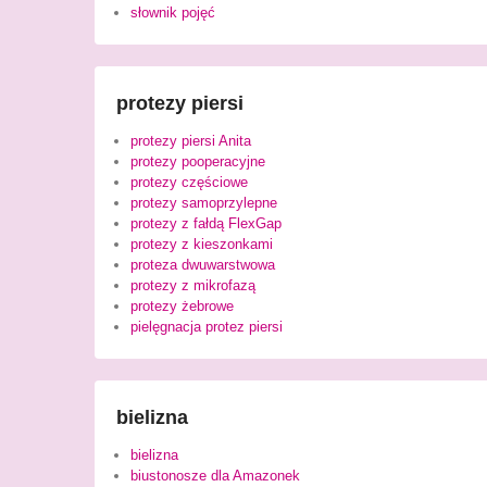
słownik pojęć
protezy piersi
protezy piersi Anita
protezy pooperacyjne
protezy częściowe
protezy samoprzylepne
protezy z fałdą FlexGap
protezy z kieszonkami
proteza dwuwarstwowa
protezy z mikrofazą
protezy żebrowe
pielęgnacja protez piersi
bielizna
bielizna
biustonosze dla Amazonek