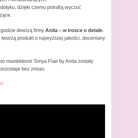
otyku, dzięki czemu potrafią wyczuć
zące.
 zgodzie dewizą firmy
Anita – w trosce o detale.
, tworzą produkt o najwyższej jakości, doceniany
o mastektomii Tonya Flair by Anita zostały
 pozostaje bez zmian.
ir