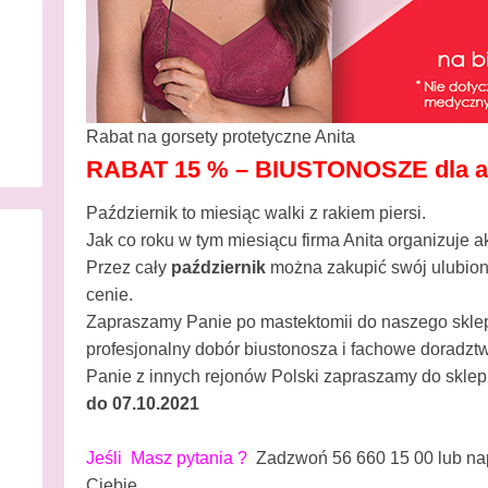
Rabat na gorsety protetyczne Anita
RABAT 15 % – BIUSTONOSZE dla 
Październik to miesiąc walki z rakiem piersi.
Jak co roku w tym miesiącu firma Anita organizuje 
Przez cały
październik
można zakupić swój ulubion
cenie.
Zapraszamy Panie po mastektomii do naszego skl
profesjonalny dobór biustonosza i fachowe doradzt
Panie z innych rejonów Polski zapraszamy do skle
do 07.10.2021
Jeśli
Masz pytania ?
Zadzwoń 56 660 15 00 lub na
Ciebie.