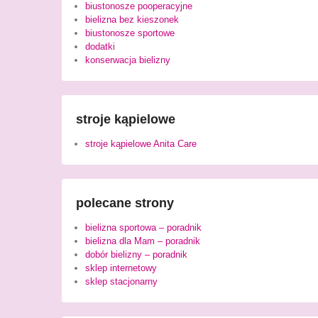
biustonosze pooperacyjne
bielizna bez kieszonek
biustonosze sportowe
dodatki
konserwacja bielizny
stroje kąpielowe
stroje kąpielowe Anita Care
polecane strony
bielizna sportowa – poradnik
bielizna dla Mam – poradnik
dobór bielizny – poradnik
sklep internetowy
sklep stacjonarny