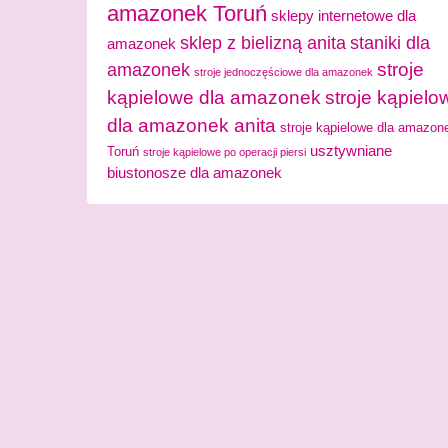
amazonek Toruń
sklepy internetowe dla
sklep z bielizną anita
staniki dla
amazonek
stroje
amazonek
stroje jednoczęściowe dla amazonek
kąpielowe dla amazonek
stroje kąpielo
dla amazonek anita
stroje kąpielowe dla amazon
usztywniane
Toruń
stroje kąpielowe po operacji piersi
biustonosze dla amazonek