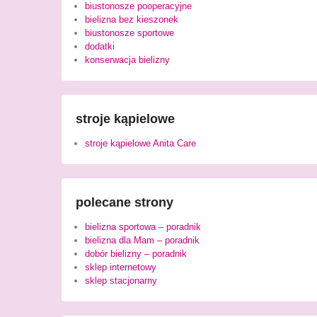
biustonosze pooperacyjne
bielizna bez kieszonek
biustonosze sportowe
dodatki
konserwacja bielizny
stroje kąpielowe
stroje kąpielowe Anita Care
polecane strony
bielizna sportowa – poradnik
bielizna dla Mam – poradnik
dobór bielizny – poradnik
sklep internetowy
sklep stacjonarny