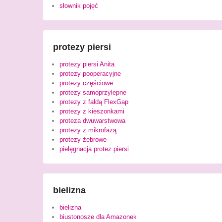
słownik pojęć
protezy piersi
protezy piersi Anita
protezy pooperacyjne
protezy częściowe
protezy samoprzylepne
protezy z fałdą FlexGap
protezy z kieszonkami
proteza dwuwarstwowa
protezy z mikrofazą
protezy żebrowe
pielęgnacja protez piersi
bielizna
bielizna
biustonosze dla Amazonek