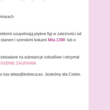
zmiarach
ktomii uzupełniają piękne figi w zależności od
 stanem i szerokimi bokami
Mila 1398
lub o
 przebadane na substancje szkodliwe i otrzymał
 GODNE ZAUFANIA
o nas sklep@kobieca.eu Jesteśmy dla Ciebie.