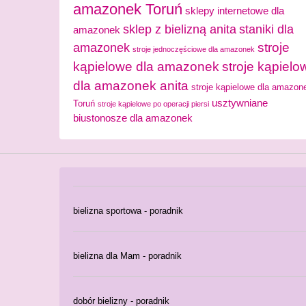
amazonek Toruń
sklepy internetowe dla
sklep z bielizną anita
staniki dla
amazonek
stroje
amazonek
stroje jednoczęściowe dla amazonek
kąpielowe dla amazonek
stroje kąpielo
dla amazonek anita
stroje kąpielowe dla amazon
usztywniane
Toruń
stroje kąpielowe po operacji piersi
biustonosze dla amazonek
bielizna sportowa - poradnik
bielizna dla Mam - poradnik
dobór bielizny - poradnik