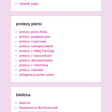
słownik pojęć
protezy piersi
protezy piersi Anita
protezy pooperacyjne
protezy częściowe
protezy samoprzylepne
protezy z fałdą FlexGap
protezy z kieszonkami
proteza dwuwarstwowa
protezy z mikrofazą
protezy żebrowe
pielęgnacja protez piersi
bielizna
bielizna
biustonosze dla Amazonek