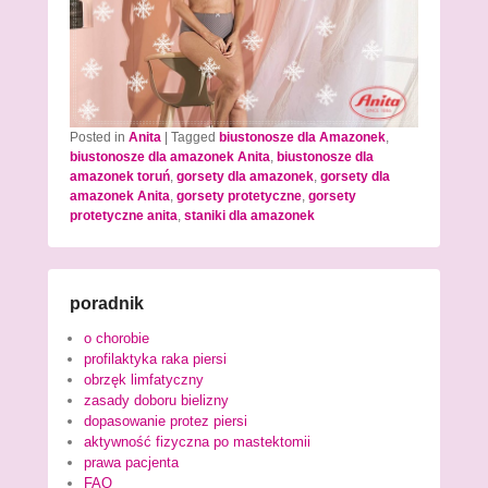
Posted in
Anita
|
Tagged
biustonosze dla Amazonek
,
biustonosze dla amazonek Anita
,
biustonosze dla
amazonek toruń
,
gorsety dla amazonek
,
gorsety dla
amazonek Anita
,
gorsety protetyczne
,
gorsety
protetyczne anita
,
staniki dla amazonek
poradnik
o chorobie
profilaktyka raka piersi
obrzęk limfatyczny
zasady doboru bielizny
dopasowanie protez piersi
aktywność fizyczna po mastektomii
prawa pacjenta
FAQ