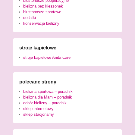
biustonosze pooperacyjne
bielizna bez kieszonek
biustonosze sportowe
dodatki
konserwacja bielizny
stroje kąpielowe
stroje kąpielowe Anita Care
polecane strony
bielizna sportowa – poradnik
bielizna dla Mam – poradnik
dobór bielizny – poradnik
sklep internetowy
sklep stacjonarny