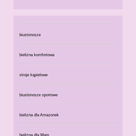
biustonosze
bielizna komfortowa
stroje kąpielowe
biustonosze sportowe
bielizna dla Amazonek
bielizna dla Mam