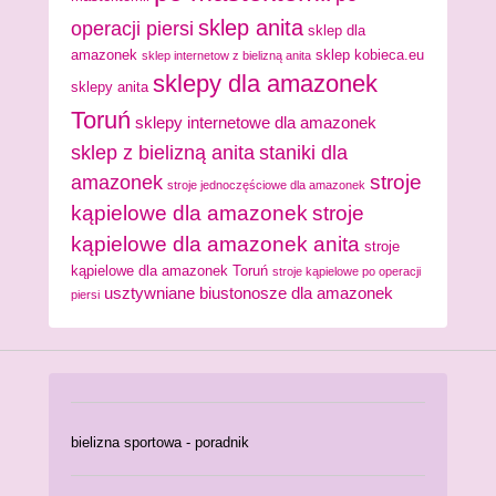
sklep anita
operacji piersi
sklep dla
amazonek
sklep kobieca.eu
sklep internetow z bielizną anita
sklepy dla amazonek
sklepy anita
Toruń
sklepy internetowe dla amazonek
sklep z bielizną anita
staniki dla
stroje
amazonek
stroje jednoczęściowe dla amazonek
kąpielowe dla amazonek
stroje
kąpielowe dla amazonek anita
stroje
kąpielowe dla amazonek Toruń
stroje kąpielowe po operacji
usztywniane biustonosze dla amazonek
piersi
bielizna sportowa - poradnik