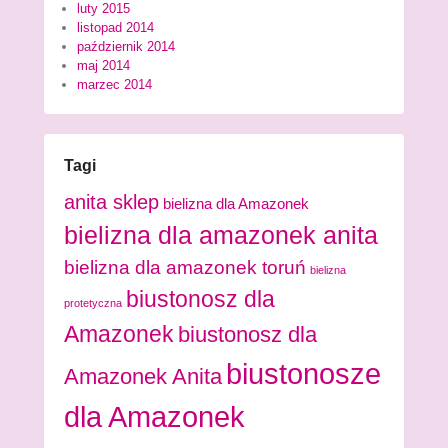
luty 2015
listopad 2014
październik 2014
maj 2014
marzec 2014
Tagi
anita sklep
bielizna dla Amazonek
bielizna dla amazonek anita
bielizna dla amazonek toruń
bielizna
biustonosz dla
protetyczna
Amazonek
biustonosz dla
biustonosze
Amazonek Anita
dla Amazonek