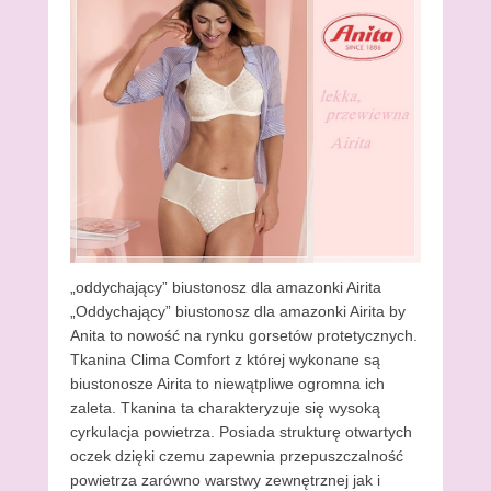
„oddychający” biustonosz dla amazonki Airita
„Oddychający” biustonosz dla amazonki Airita by
Anita to nowość na rynku gorsetów protetycznych.
Tkanina Clima Comfort z której wykonane są
biustonosze Airita to niewątpliwe ogromna ich
zaleta. Tkanina ta charakteryzuje się wysoką
cyrkulacja powietrza. Posiada strukturę otwartych
oczek dzięki czemu zapewnia przepuszczalność
powietrza zarówno warstwy zewnętrznej jak i