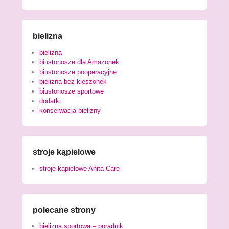
bielizna
bielizna
biustonosze dla Amazonek
biustonosze pooperacyjne
bielizna bez kieszonek
biustonosze sportowe
dodatki
konserwacja bielizny
stroje kąpielowe
stroje kąpielowe Anita Care
polecane strony
bielizna sportowa – poradnik