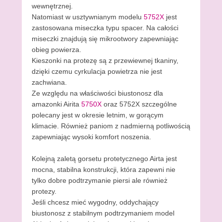
wewnętrznej.
Natomiast w usztywnianym modelu
5752X
jest
zastosowana miseczka typu spacer. Na całości
miseczki znajdują się mikrootwory zapewniając
obieg powierza.
Kieszonki na protezę są z przewiewnej tkaniny,
dzięki czemu cyrkulacja powietrza nie jest
zachwiana.
Ze względu na właściwości biustonosz dla
amazonki Airita
5750X
oraz 5752X szczególne
polecany jest w okresie letnim, w gorącym
klimacie. Również paniom z nadmierną potliwością
zapewniając wysoki komfort noszenia.
Kolejną zaletą gorsetu protetycznego Airta jest
mocna, stabilna konstrukcji, która zapewni nie
tylko dobre podtrzymanie piersi ale również
protezy.
Jeśli chcesz mieć wygodny, oddychający
biustonosz z stabilnym podtrzymaniem model