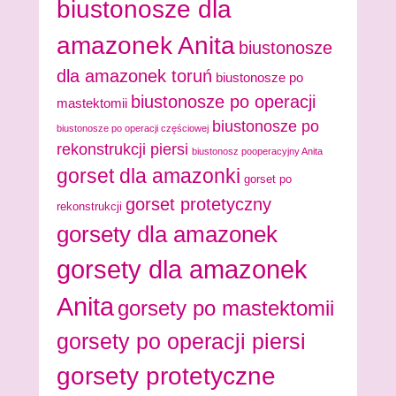
biustonosze dla
amazonek Anita
biustonosze
dla amazonek toruń
biustonosze po
biustonosze po operacji
mastektomii
biustonosze po
biustonosze po operacji częściowej
rekonstrukcji piersi
biustonosz pooperacyjny Anita
gorset dla amazonki
gorset po
gorset protetyczny
rekonstrukcji
gorsety dla amazonek
gorsety dla amazonek
Anita
gorsety po mastektomii
gorsety po operacji piersi
gorsety protetyczne