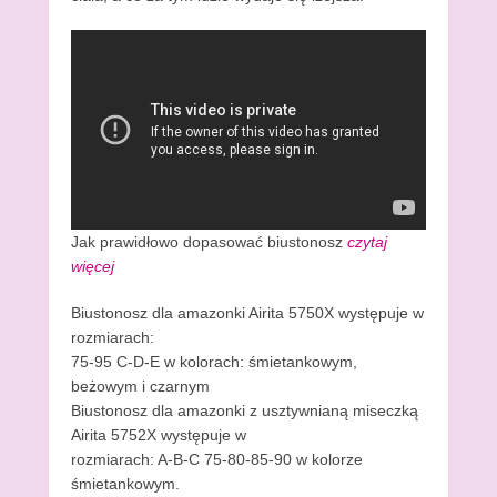
Jak prawidłowo dopasować biustonosz
czytaj
więcej
Biustonosz dla amazonki Airita 5750X występuje w
rozmiarach:
75-95 C-D-E w kolorach: śmietankowym,
beżowym i czarnym
Biustonosz dla amazonki z usztywnianą miseczką
Airita 5752X występuje w
rozmiarach: A-B-C 75-80-85-90 w kolorze
śmietankowym.