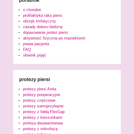
poradnik
o chorobie
profilaktyka raka piersi
obrzęk limfatyczny
zasady doboru bielizny
dopasowanie protez piersi
aktywność fizyczna po mastektomii
prawa pacjenta
FAQ
słownik pojęć
protezy piersi
protezy piersi Anita
protezy pooperacyjne
protezy częściowe
protezy samoprzylepne
protezy z fałdą FlexGap
protezy z kieszonkami
proteza dwuwarstwowa
protezy z mikrofazą