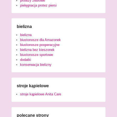
protezy żebrowe
pielęgnacja protez piersi
bielizna
bielizna
biustonosze dla Amazonek
biustonosze pooperacyjne
bielizna bez kieszonek
biustonosze sportowe
dodatki
konserwacja bielizny
stroje kąpielowe
stroje kąpielowe Anita Care
polecane strony