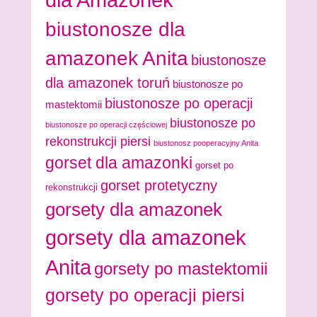
biustonosze dla
amazonek Anita
biustonosze
dla amazonek toruń
biustonosze po
biustonosze po operacji
mastektomii
biustonosze po
biustonosze po operacji częściowej
rekonstrukcji piersi
biustonosz pooperacyjny Anita
gorset dla amazonki
gorset po
gorset protetyczny
rekonstrukcji
gorsety dla amazonek
gorsety dla amazonek
Anita
gorsety po mastektomii
gorsety po operacji piersi