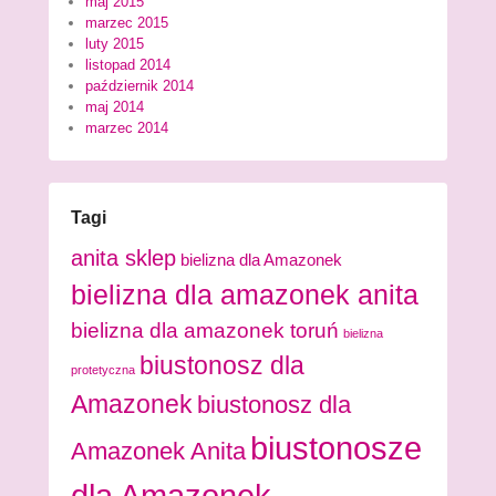
maj 2015
marzec 2015
luty 2015
listopad 2014
październik 2014
maj 2014
marzec 2014
Tagi
anita sklep
bielizna dla Amazonek
bielizna dla amazonek anita
bielizna dla amazonek toruń
bielizna
biustonosz dla
protetyczna
Amazonek
biustonosz dla
biustonosze
Amazonek Anita
dla Amazonek