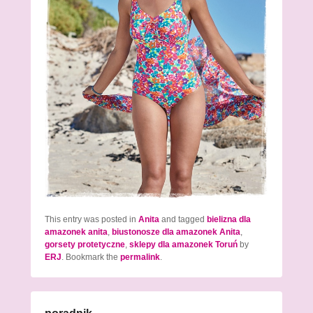
This entry was posted in
Anita
and tagged
bielizna dla
amazonek anita
,
biustonosze dla amazonek Anita
,
gorsety protetyczne
,
sklepy dla amazonek Toruń
by
ERJ
. Bookmark the
permalink
.