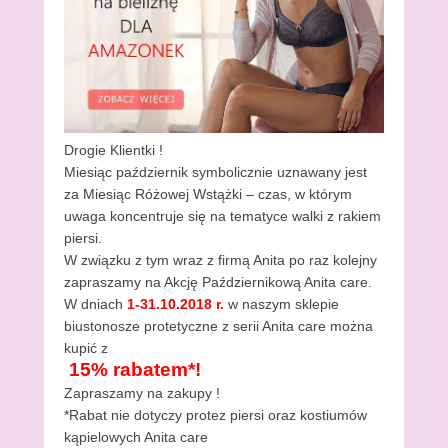
Drogie Klientki !
Miesiąc październik symbolicznie uznawany jest
za Miesiąc Różowej Wstążki – czas, w którym
uwaga koncentruje się na tematyce walki z rakiem
piersi.
W związku z tym wraz z firmą Anita po raz kolejny
zapraszamy na Akcję Październikową Anita care.
W dniach
1-31.10.2018 r.
w naszym sklepie
biustonosze protetyczne z serii Anita care można
kupić z
15% rabatem*!
Zapraszamy na zakupy !
*Rabat nie dotyczy protez piersi oraz kostiumów
kąpielowych Anita care