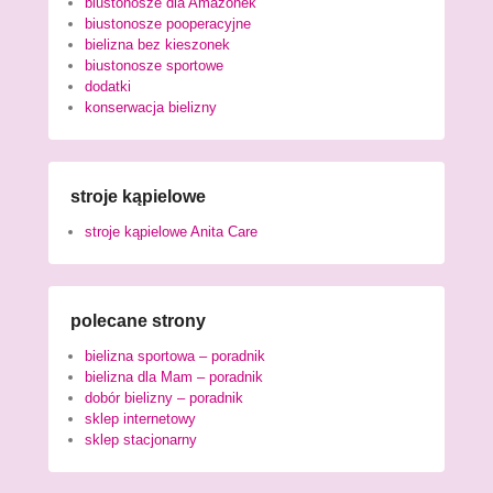
biustonosze dla Amazonek
biustonosze pooperacyjne
bielizna bez kieszonek
biustonosze sportowe
dodatki
konserwacja bielizny
stroje kąpielowe
stroje kąpielowe Anita Care
polecane strony
bielizna sportowa – poradnik
bielizna dla Mam – poradnik
dobór bielizny – poradnik
sklep internetowy
sklep stacjonarny