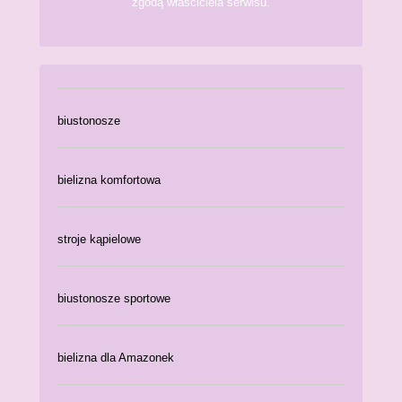
zgodą właściciela serwisu.
biustonosze
bielizna komfortowa
stroje kąpielowe
biustonosze sportowe
bielizna dla Amazonek