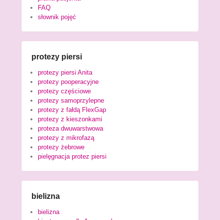
FAQ
słownik pojęć
protezy piersi
protezy piersi Anita
protezy pooperacyjne
protezy częściowe
protezy samoprzylepne
protezy z fałdą FlexGap
protezy z kieszonkami
proteza dwuwarstwowa
protezy z mikrofazą
protezy żebrowe
pielęgnacja protez piersi
bielizna
bielizna