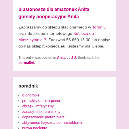
biustonosze dla amazonek Anita
gorsety pooperacyjne Anita
Zapraszamy do sklepu stacjonarnego w
Toruniu
oraz do sklepu internetowego
Kobieca.eu
Masz pytania ?
Zadzwoń 56 660 15 00 lub napisz
do nas sklep@kobieca.eu jesteśmy dla Ciebie.
This entry was posted in
Anita
by
J J
. Bookmark the
permalink
.
poradnik
o chorobie
profilaktyka raka piersi
obrzęk limfatyczny
zasady doboru bielizny
dopasowanie protez piersi
aktywność fizyczna po mastektomii
prawa pacjenta