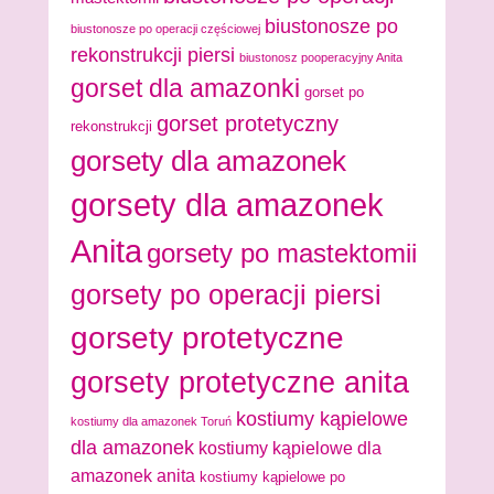
biustonosze po
biustonosze po operacji częściowej
rekonstrukcji piersi
biustonosz pooperacyjny Anita
gorset dla amazonki
gorset po
gorset protetyczny
rekonstrukcji
gorsety dla amazonek
gorsety dla amazonek
Anita
gorsety po mastektomii
gorsety po operacji piersi
gorsety protetyczne
gorsety protetyczne anita
kostiumy kąpielowe
kostiumy dla amazonek Toruń
dla amazonek
kostiumy kąpielowe dla
amazonek anita
kostiumy kąpielowe po