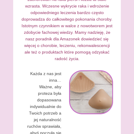
wzrasta. Wczesne wykrycie raka i wdrożenie
odpowiedniego leczenia bardzo często
doprowadza do całkowitego pokonania choroby.
Istotnym czynnikiem w walce z nowotworem jest
zdobycie fachowej wiedzy. Mamy nadzieję, że
nasz poradnik dla Amazonek dowiedzieć się
więcej o chorobie, leczeniu, rekonwalescencji
ale też o produktach które pomogą odzyskać
radość życia.
Każda z nas jest
inna…
Ważne, aby
proteza była
dopasowana
indywidualnie do
Twoich potrzeb a
jej naturalność
ruchów sprawiała,
abyś poczuła się