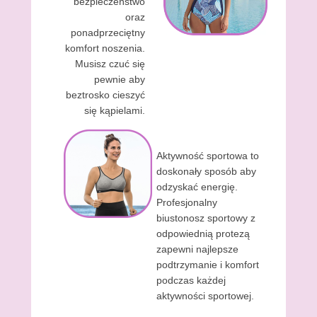
bezpieczeństwo
oraz
ponadprzeciętny
komfort noszenia.
Musisz czuć się
pewnie aby
beztrosko cieszyć
się kąpielami.
Aktywność sportowa to
doskonały sposób aby
odzyskać energię.
Profesjonalny
biustonosz sportowy z
odpowiednią protezą
zapewni najlepsze
podtrzymanie i komfort
podczas każdej
aktywności sportowej.