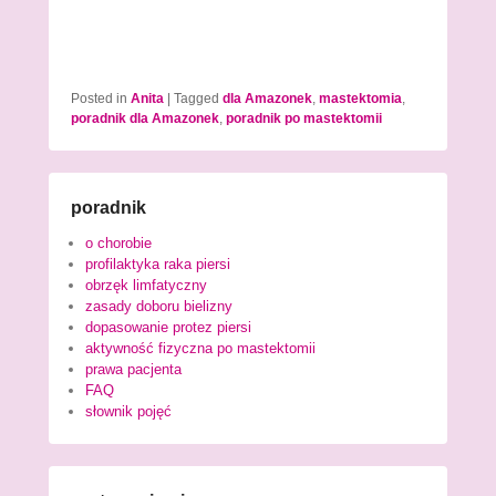
Posted in
Anita
|
Tagged
dla Amazonek
,
mastektomia
,
poradnik dla Amazonek
,
poradnik po mastektomii
poradnik
o chorobie
profilaktyka raka piersi
obrzęk limfatyczny
zasady doboru bielizny
dopasowanie protez piersi
aktywność fizyczna po mastektomii
prawa pacjenta
FAQ
słownik pojęć