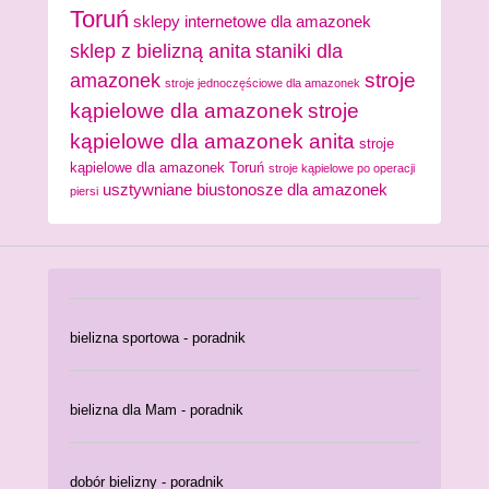
Toruń
sklepy internetowe dla amazonek
sklep z bielizną anita
staniki dla
stroje
amazonek
stroje jednoczęściowe dla amazonek
kąpielowe dla amazonek
stroje
kąpielowe dla amazonek anita
stroje
kąpielowe dla amazonek Toruń
stroje kąpielowe po operacji
usztywniane biustonosze dla amazonek
piersi
bielizna sportowa - poradnik
bielizna dla Mam - poradnik
dobór bielizny - poradnik