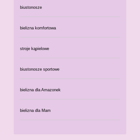
biustonosze
bielizna komfortowa
stroje kąpielowe
biustonosze sportowe
bielizna dla Amazonek
bielizna dla Mam