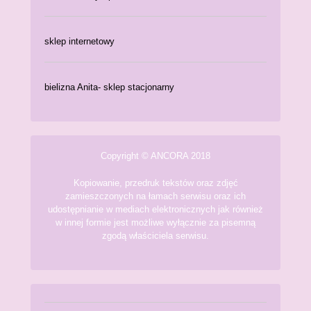
sklep internetowy
bielizna Anita- sklep stacjonarny
Copyright © ANCORA 2018
Kopiowanie, przedruk tekstów oraz zdjęć
zamieszczonych na łamach serwisu oraz ich
udostępnianie w mediach elektronicznych jak również
w innej formie jest możliwe wyłącznie za pisemną
zgodą właściciela serwisu.