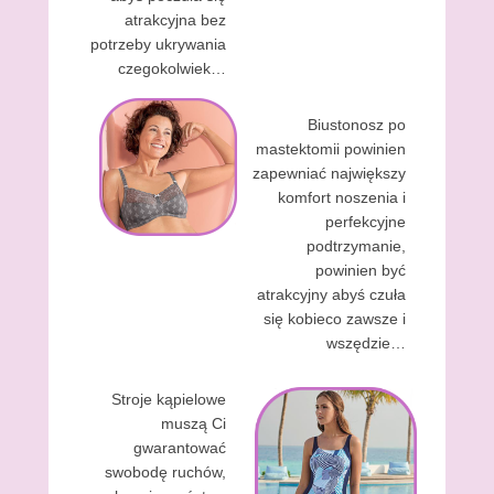
atrakcyjna bez
potrzeby ukrywania
czegokolwiek…
Biustonosz po
mastektomii powinien
zapewniać największy
komfort noszenia i
perfekcyjne
podtrzymanie,
powinien być
atrakcyjny abyś czuła
się kobieco zawsze i
wszędzie…
Stroje kąpielowe
muszą Ci
gwarantować
swobodę ruchów,