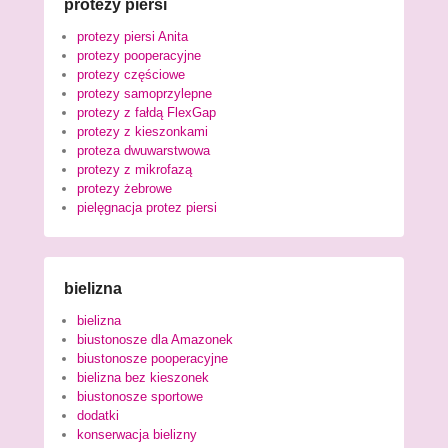
protezy piersi
protezy piersi Anita
protezy pooperacyjne
protezy częściowe
protezy samoprzylepne
protezy z fałdą FlexGap
protezy z kieszonkami
proteza dwuwarstwowa
protezy z mikrofazą
protezy żebrowe
pielęgnacja protez piersi
bielizna
bielizna
biustonosze dla Amazonek
biustonosze pooperacyjne
bielizna bez kieszonek
biustonosze sportowe
dodatki
konserwacja bielizny